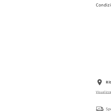
Condizi
Ri
Visualizz
Sp