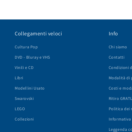
Collegamenti veloci
Info
Cultura Pop
Chi siamo
DVD - Bluray e VHS
Contatti
Vinili e CD
Condizioni d
Libri
Modalità di
Modellini Usato
Costi e moda
Swarovski
Ritiro GRAT
LEGO
Politica dei 
Collezioni
Informativa 
Leggenda con