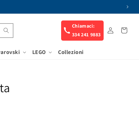
Chiamaci:
Accedi
Carrello
334 241 9883
arovski
LEGO
Collezioni
ta