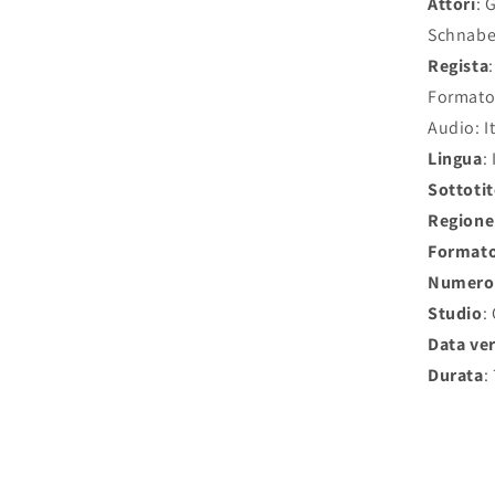
Attori
: 
Schnabe
Regista
Formato
Audio: It
Lingua
:
Sottotit
Regione
Format
Numero 
Studio
:
Data ve
Durata
: