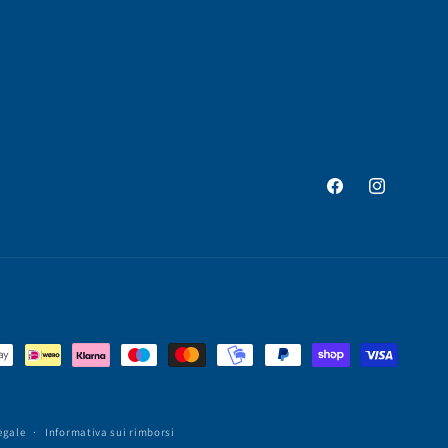
Facebook
Instagram
egale
Informativa sui rimborsi